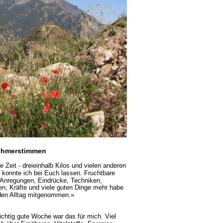
ehmerstimmen
 Zeit - dreieinhalb Kilos und vielen anderen 
t konnte ich bei Euch lassen. Fruchtbare 
 Anregungen, Eindrücke, Techniken, 
en, Kräfte und viele guten Dinge mehr habe 
 den Alltag mitgenommen.»
richtig gute Woche war das für mich. Viel 